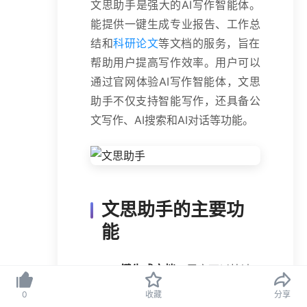
文思助手是强大的AI写作智能体。
能提供一键生成专业报告、工作总
结和
科研论文
等文档的服务，旨在
帮助用户提高写作效率。用户可以
通过官网体验AI写作智能体，文思
助手不仅支持智能写作，还具备公
文写作、AI搜索和AI对话等功能。
文思助手的主要功
能
一键生成文档
：用户可以快速
生成专业报告、工作总结、科
0
收藏
分享