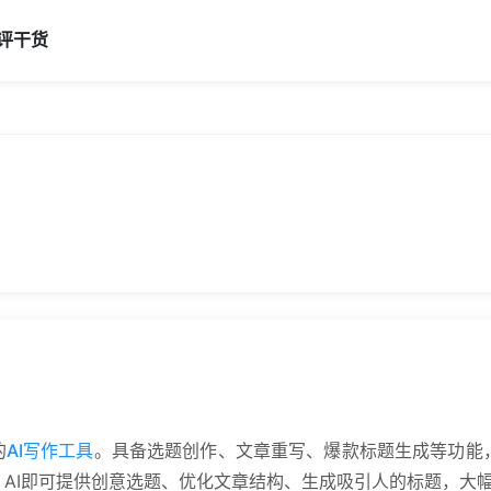
评
干货
的
AI写作工具
。具备选题创作、文章重写、爆款标题生成等功能
AI即可提供创意选题、优化文章结构、生成吸引人的标题，大