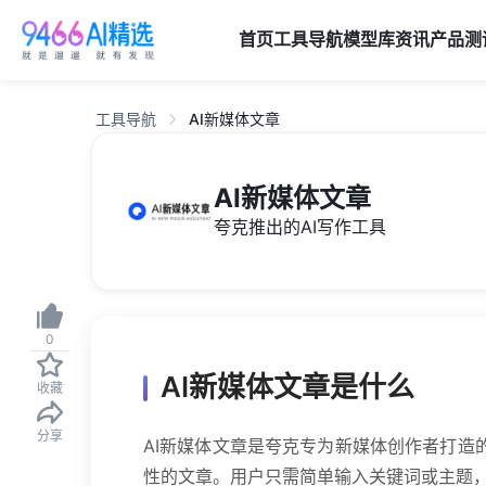
首页
工具导航
模型库
资讯
产品
测
工具导航
AI新媒体文章
AI新媒体文章
夸克推出的AI写作工具
0
AI新媒体文章是什么
收藏
分享
AI新媒体文章是夸克专为新媒体创作者打造
性的文章。用户只需简单输入关键词或主题，