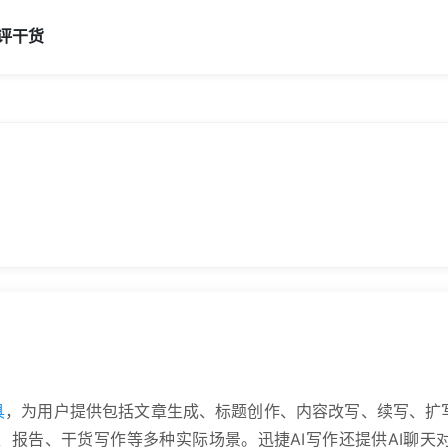
评
干货
具
，为用户提供包括文章生成、标题创作、内容改写、续写、扩
报告、干货写作等多种实际场景。迅捷AI写作还提供AI聊天