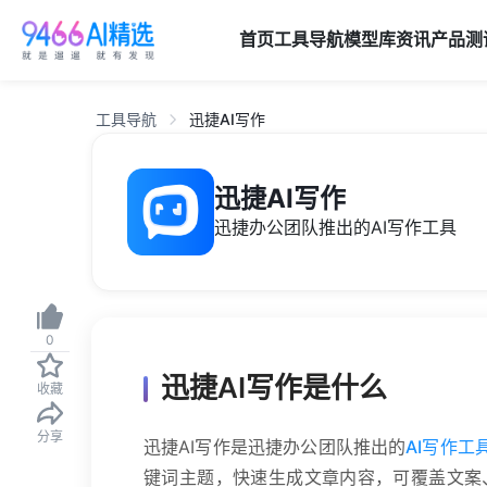
首页
工具导航
模型库
资讯
产品
测
工具导航
迅捷AI写作
迅捷AI写作
迅捷办公团队推出的AI写作工具
0
迅捷AI写作是什么
收藏
分享
迅捷AI写作是迅捷办公团队推出的
AI写作工
键词主题，快速生成文章内容，可覆盖文案、