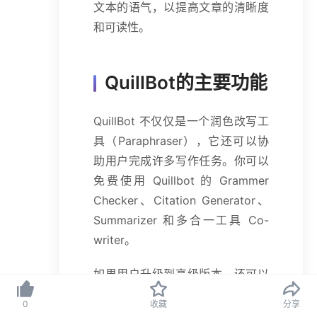
文本的语气，以提高文章的清晰度
和可读性。
QuillBot的主要功能
QuillBot 不仅仅是一个润色改写工
具（Paraphraser），它还可以协
助用户完成许多写作任务。你可以
免费使用 Quillbot 的 Grammer
Checker、Citation Generator、
Summarizer 和多合一工具 Co-
writer。
如果用户升级到高级版本，还可以
访问 Quillbot 的抄袭检查器
0
收藏
分享
（Plagiarism Checker）以及更快