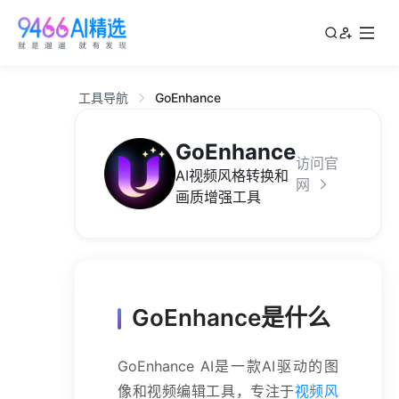
工具导航
GoEnhance
GoEnhance
访问官
AI视频风格转换和
网
画质增强工具
GoEnhance是什么
GoEnhance AI是一款AI驱动的图
像和视频编辑工具，专注于
视频风