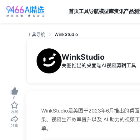
首页
工具导航
模型库
资讯
产品
测
工具导航
WinkStudio
WinkStudio
美图推出的桌面端AI视频剪辑工具
0
WinkStudio是美图于2023年6月推出的桌
收藏
染、视频生产效率提升以及 AI 助力的视频
分享
单。