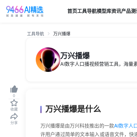
首页
工具导航
模型库
资讯
产品
测
工具导航
万兴播爆
万兴播爆
AI数字人口播视频营销工具，海量
0
万兴播爆是什么
收藏
分享
万兴播爆是由万兴科技推出的一款
AI数字人
许用户通过简单的文本输入或语音文件，快