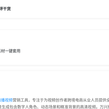
评
干货
素材一键套用
口播视频
营销工具，专注于为视频创作者跨境电商从业人员提供全链
速生成包含数字人角色、动态场景和精准背景的高清视频。万兴播