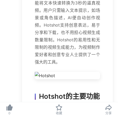
能将文本快速转换为3秒的逼真视
频。用户只需输入文本提示，如场
景或角色描述，AI便自动创作视
频。Hotshot支持创意表达，易于
分享和下载，也不用担心视频生成
数量限制。Hotshot的易用性和无
限制的视频生成能力，为视频制作
爱好者和创意专业人士提供了一个
强大的工具。
Hotshot的主要功能
文本到视频转换
：用户输入文
0
收藏
分享