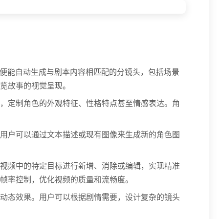
I便能自动生成与剧本内容相匹配的分镜头，包括场景
览故事的视觉呈现。
，定制角色的外观特征、性格特点甚至情感表达。角
用户可以通过文本描述或现有图像来生成新的角色图
视频中的特定目标进行新增、消除或编辑，实现精准
帧率控制，优化视频的质量和流畅度。
动态效果。用户可以根据剧情需要，设计复杂的镜头