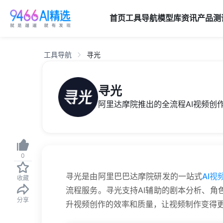
首页
工具导航
模型库
资讯
产品
测
工具导航
寻光
寻光
阿里达摩院推出的全流程AI视频创
0
寻光是由阿里巴巴达摩院研发的一站式
AI
收藏
流程服务。寻光支持AI辅助的剧本分析、角
分享
升视频创作的效率和质量，让视频制作变得