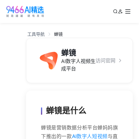
工具导航
蝉镜
蝉镜
访问官网
AI数字人视频生
成平台
蝉镜是什么
蝉镜是营销数据分析平台蝉妈妈旗
下推出的一款
AI数字人短视频
与直