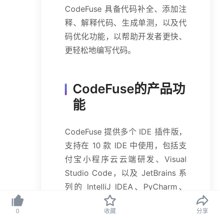
CodeFuse 具备代码补全、添加注
释、解释代码、生成单测，以及代
码优化功能，以帮助开发者更快、
更轻松地编写代码。
CodeFuse的产品功
能
CodeFuse 提供多个 IDE 插件版，
支持在 10 款 IDE 中使用，包括支
付宝小程序云云端研发、Visual
Studio Code，以及 JetBrains 系
列的 IntelliJ IDEA、PyCharm、
WebStorm、GoLand、CLion、
0
收藏
分享
DataGrip、PhpStorm 和