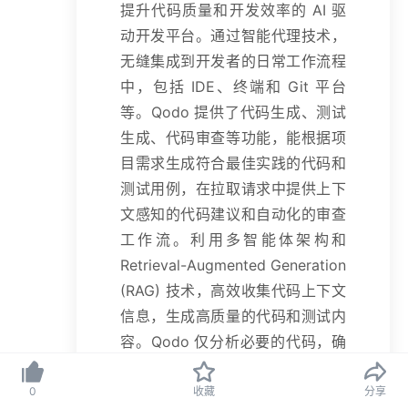
提升代码质量和开发效率的 AI 驱
动开发平台。通过智能代理技术，
无缝集成到开发者的日常工作流程
中，包括 IDE、终端和 Git 平台
等。Qodo 提供了代码生成、测试
生成、代码审查等功能，能根据项
目需求生成符合最佳实践的代码和
测试用例，在拉取请求中提供上下
文感知的代码建议和自动化的审查
工作流。利用多智能体架构和
Retrieval-Augmented Generation
(RAG) 技术，高效收集代码上下文
信息，生成高质量的代码和测试内
容。Qodo 仅分析必要的代码，确
保数据安全和隐私，并通过 SSL 加
密传输，同时获得了 SOC2 认证。
0
收藏
分享