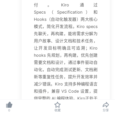
付。Kiro 通过
Specs（Specification）和
Hooks（自动化触发器）两大核心
模式，简化开发流程。Kiro specs
先聊天，再构建，能将需求分解为
用户故事、设计文档和技术任务，
让开发目标明确且可追溯；Kiro
hooks 先规划，再构建，优先创建
需要文档和设计，通过事件驱动自
动化，自动完成测试更新、文档刷
新等重复性任务，提升开发效率并
减少错误。Kiro 支持多种编程语言
和插件，兼容 VS Code 设置，提
供完整的 AI 编程体验。Kiro正处于
预览阶段，目前完全免费，用户可
0
收藏
分享
以免费使用Claude-Sonnet-4和