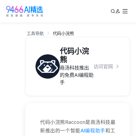
工具导航
代码小浣熊
代码小浣
熊
访问官网
商汤科技推出
的免费AI编程助
手
代码小浣熊Raccoon是商汤科技最
新推出的一个智能
AI编程助手
和工