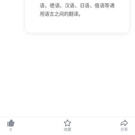
语、德语、汉语、日语、俄语等通
用语言之间的翻译。
京ICP备09082107号-2
Copyright © 2025 北京思拓合众科技有限公司
0
收藏
分享