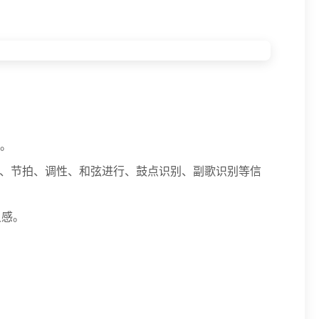
。
。
奏、节拍、调性、和弦进行、鼓点识别、副歌识别等信
灵感。