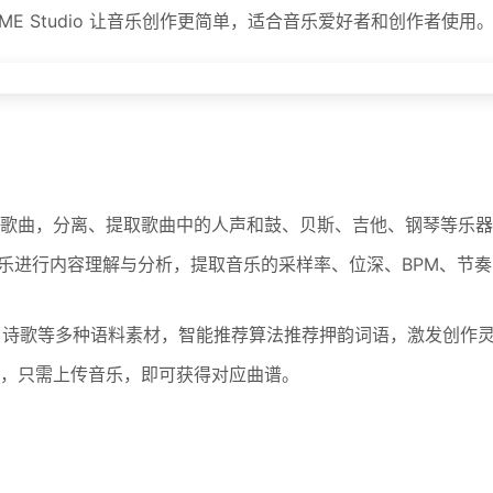
E Studio 让音乐创作更简单，适合音乐爱好者和创作者使用
歌曲，分离、提取歌曲中的人声和鼓、贝斯、吉他、钢琴等乐器
乐进行内容理解与分析，提取音乐的采样率、位深、BPM、节
、诗歌等多种语料素材，智能推荐算法推荐押韵词语，激发创作
，只需上传音乐，即可获得对应曲谱。