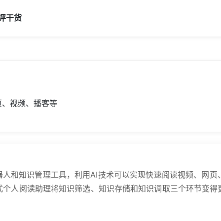
评
干货
页、视频、播客等
器人和知识管理工具，利用AI技术可以实现快速阅读视频、网
式个人阅读助理将知识筛选、知识存储和知识调取三个环节变得