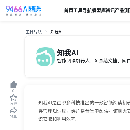
首页
工具导航
模型库
资讯
产品
测
工具导航
知我AI
知我AI
智能阅读机器人，AI总结文档、网
0
知我AI是由晓多科技推出的一款智能阅读机
收藏
类管理知识库，碎片整合集中阅读。该聊天
分享
识获取和利用效率。