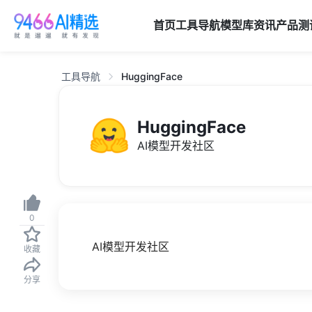
首页
工具导航
模型库
资讯
产品
测
工具导航
HuggingFace
HuggingFace
AI模型开发社区
0
AI模型开发社区
收藏
分享