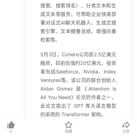
搜索、搜索排名）、分类文本和生
成文本等服务，可帮助企业快速部
署对话式AI聊天机器人、生成式搜
索引擎、文本摘要总结、增强向量
检索等。
5月3日，Cohere公司获2.5亿美元
融资，目前估值约20亿美元，投资
者包括Saleforce、Nvidia、Index
Ventures等。该公司的联合创始人
Aidan Gomez 是《Attention Is
All You Need》论文的作者之一，
此论文提出了 GPT 等大语言模型
的采用的 Transformer 架构。
Cohere提供了一个
Playground
供
0
收藏
分享