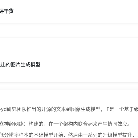
评
干货
d团队推出的图片生成模型
旗下的DeepFloyd研究团队推出的开源的文本到图像生成模型，IF是一
独立神经网络）构建的，在一个架构内联合起来产生协同效应。
生低分辨率样本的基础模型开始，然后由一系列的升级模型提升