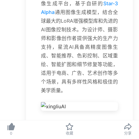
像生成平台，基于自研的
Star-3
Alpha
通用图像生成模型，结合全
球最大的LoRA增强模型库和先进的
AI图像控制技术。为设计师、摄影
师和影像创作者提供强大的生产力
支持，星流AI具备高精度图像生
成、智能推荐、色彩控制、区域重
绘、智能扩图和细节修复等功能，
适用于电商、广告、艺术创作等多
个场景，具有多样性风格和极佳的
美学质量。
星流AI的主要功能
0
收藏
分享