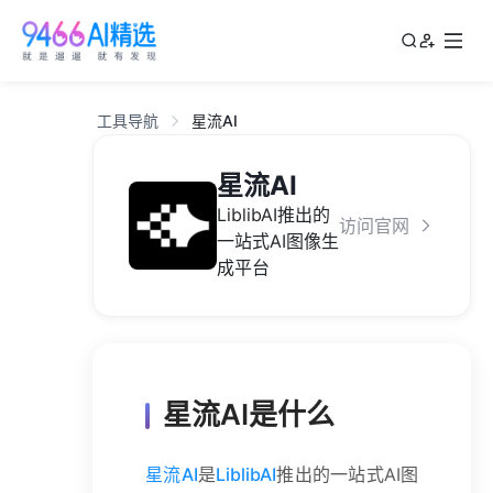
工具导航
星流AI
星流AI
LiblibAI推出的
访问官网
一站式AI图像生
成平台
星流AI是什么
星流AI
是
LiblibAI
推出的一站式AI图