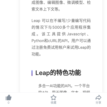
成图像、编辑图像、微调模型、检
索文本上下文等。
Leap 可以在不编写/少量编写代码
的情况下与5000多个应用程序集
成。该工具提供Javascript、
Python和cURL的API，用户可以通
过注册免费试用帐户来试用Leap的
功能。
Leap的特色功能
多合一AI功能的API。一个平台
的API，用于图像、文本、视频
等AI功能实现，无需在单个API
0
收藏
分享
之间切换。