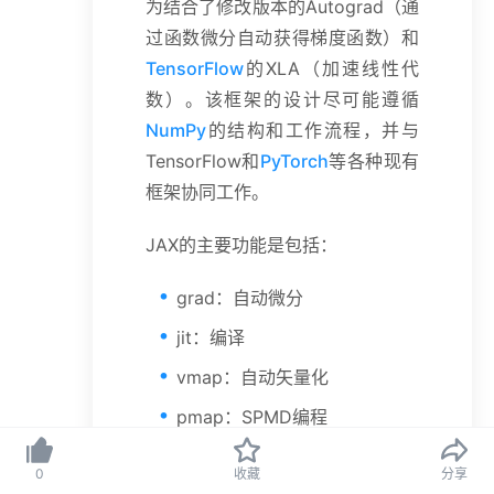
为结合了修改版本的Autograd（通
过函数微分自动获得梯度函数）和
TensorFlow
的XLA（加速线性代
数）。该框架的设计尽可能遵循
NumPy
的结构和工作流程，并与
TensorFlow和
PyTorch
等各种现有
框架协同工作。
JAX的主要功能是包括：
grad：自动微分
jit：编译
vmap：自动矢量化
pmap：SPMD编程
0
收藏
分享