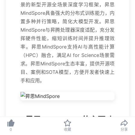
景的新型开源全场景深度学习框架，昇思
MindSpore具备强大的分布式训练能力，内
置多种并行策略，简化大模型开发。昇思
MindSpore与昇腾处理器深度适配，充分发
挥硬件性能，缩短训练时间并提升推理效
率。昇思MindSpore支持AI与高性能计算
（HPC）融合，满足AI for Science场景需
求。昇思MindSpore生态丰富，提供开源项
目、案例和SOTA模型，方便开发者快速上
手和应用。
昇思MindSpore的主要功
能
0
收藏
分享