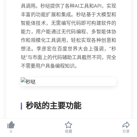
具调用。秒哒提供了各种AI工具和API，实现
丰富的功能扩展和集成。秒哒基于大模型和
智能体技术，无需编写代码即可构建软件的
能力，用户能通过无代码编程、多智能体协
作和规模化工具调用，轻松实现各种创意和
想法。李彦宏在百度世界大会上强调，“秒
哒”与市面上的代码辅助工具截然不同，完全
不需要用户具备编程知识。
秒哒的主要功能
0代码编程
：用户可以通过图形化界面和
自然语言来开发软件，无需编写代码。
0
收藏
分享