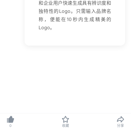
和企业用户快速生成具有辨识度和
独特性的Logo。只需输入品牌名
称，便能在10秒内生成精美的
Logo。
京ICP备09082107号-2
Copyright © 2025 北京思拓合众科技有限公司
0
收藏
分享