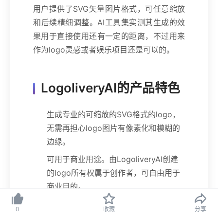
用户提供了SVG矢量图片格式，可任意缩放
和后续精细调整。AI工具集实测其生成的效
果用于直接使用还有一定的距离，不过用来
作为logo灵感或者娱乐项目还是可以的。
LogoliveryAI的产品特色
生成专业的可缩放的SVG格式的logo，
无需再担心logo图片有像素化和模糊的
边缘。
可用于商业用途。由LogoliveryAI创建
的logo所有权属于创作者，可自由用于
商业目的。
人工团队升级和改进Logo。如果用户对
0
收藏
分享
生成的logo概念不满意的话，