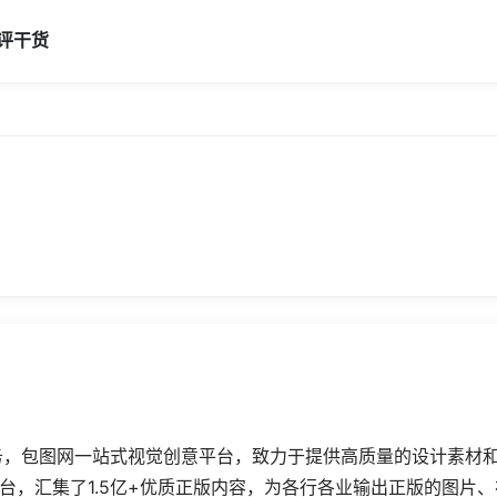
评
干货
务，包图网
一站式视觉创意平台，致力于提供高质量的设计素材和
台，汇集了1.5亿+优质正版内容，为各行各业输出正版的图片