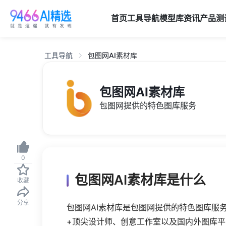
首页
工具导航
模型库
资讯
产品
测
工具导航
包图网AI素材库
包图网AI素材库
包图网提供的特色图库服务
0
包图网AI素材库是什么
收藏
分享
包图网AI素材库是包图网提供的特色图库服
+顶尖设计师、创意工作室以及国内外图库平