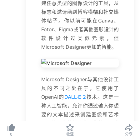
建任意类型的图像设计的工具，从
标志和邀请函到博客横幅和社交媒
体帖子。你以前可能在Canva、
Fotor、Figma或者其他图形设计的
软件设计过类似元素，但
Microsoft Designer更加的智能。
Microsoft Designer与其他设计工
具的不同之处在于，它使用了
OpenAI的
DALL·E 2
技术。这是一
种人工智能，允许你通过输入你想
要的文本描述来创建图像和艺术
品。该功能将帮助你为你的项目找
到独特的图形，而且由于先进的技
0
收藏
分享