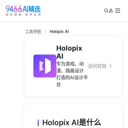
工具导航
Holopix AI
Holopix
AI
专为游戏、动
访问官网
漫、插画设计
打造的AI设计平
台
Holopix AI是什么