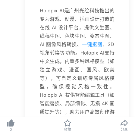
Holopix AI是广州光绘科技推出的
专为游戏、动漫、插画设计打造的
在线 AI 设计平台，提供文生图、
线稿生图、色块生图、姿态生图、
AI 图像风格转换、
一键抠图
、3D
视角转换等功能。Holopix AI支持
中文生成，内置多种风格模型（如
独立游戏、漫画、国风、欧美
等），可自定义训练专属风格模
型，确保视觉风格一致性。
Holopix AI 提供智能编辑工具（如
智能替换、局部细化、无损 4K 画
质提升等），助力用户高效创作游
戏角色、场景、ICON 及美宣插画
等美术素材。
0
收藏
分享