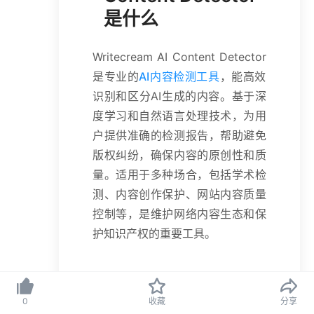
是什么
Writecream AI Content Detector
是专业的
AI内容检测工具
，能高效
识别和区分AI生成的内容。基于深
度学习和自然语言处理技术，为用
户提供准确的检测报告，帮助避免
版权纠纷，确保内容的原创性和质
量。适用于多种场合，包括学术检
测、内容创作保护、网站内容质量
控制等，是维护网络内容生态和保
护知识产权的重要工具。
Writecream AI
0
收藏
分享