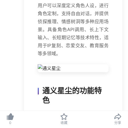
用户可以深度定义角色人设，进行
角色定制，支持自由对话，并提供
侦探推理、情感树洞等多种应用场
景。具备角色API调用、长上下文
输入、长短期记忆等技术特性，适
用于IP复刻、恋爱交友、教育服务
等多领域。
通义星尘的功能特
色
角色定制与创建
：用户可以自
0
收藏
分享
由定义角色的外貌、性格、背