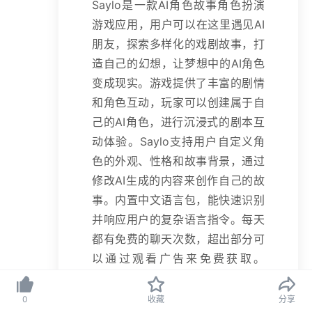
Saylo是一款AI角色故事角色扮演
游戏应用，用户可以在这里遇见AI
朋友，探索多样化的戏剧故事，打
造自己的幻想，让梦想中的AI角色
变成现实。游戏提供了丰富的剧情
和角色互动，玩家可以创建属于自
己的AI角色，进行沉浸式的剧本互
动体验。Saylo支持用户自定义角
色的外观、性格和故事背景，通过
修改AI生成的内容来创作自己的故
事。内置中文语言包，能快速识别
并响应用户的复杂语言指令。每天
都有免费的聊天次数，超出部分可
以通过观看广告来免费获取。
Saylo由元象XVERSE开发，是行业
引领的AI与元宇宙独角兽公司，致
0
收藏
分享