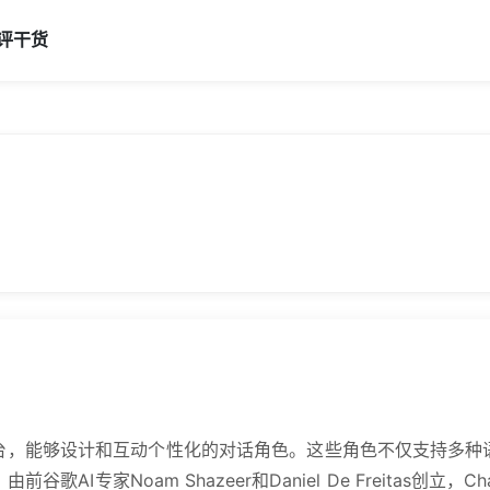
评
干货
台，能够设计和互动个性化的对话角色。这些角色不仅支持多种
I专家Noam Shazeer和Daniel De Freitas创立，C