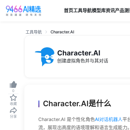
首页
工具导航
模型库
资讯
产品
测
工具导航
Character.AI
Character.AI
创建虚拟角色并与其对话
0
Character.AI是什么
收藏
分享
Character.AI 是个性化角色
AI对话机器人
平
流，展现出高度的语境理解和语言生成能力。由前谷歌A