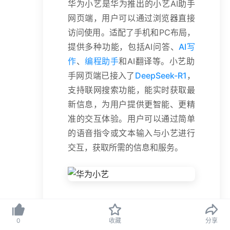
华为小艺是华为推出的小艺AI助手
网页端，用户可以通过浏览器直接
访问使用。适配了手机和PC布局，
提供多种功能，包括AI问答、
AI写
作
、
编程助手
和AI翻译等。小艺助
手网页端已接入了
DeepSeek-R1
，
支持联网搜索功能，能实时获取最
新信息，为用户提供更智能、更精
准的交互体验。用户可以通过简单
的语音指令或文本输入与小艺进行
交互，获取所需的信息和服务。
华为小艺的主要功
0
收藏
分享