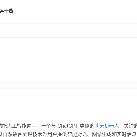
评
干货
功能人工智能助手，一个与 ChatGPT 类似的
聊天机器人
，关键的
然语言处理技术为用户提供智能对话、图像生成和实时信息查询等功能