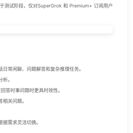
，仅对SuperGrok 和 Premium+ 订阅用户
包括日常闲聊、问题解答和复杂推理任务。
分析。
息。在回答时事问题时更具时效性。
答相关问题。
以根据需求灵活切换。