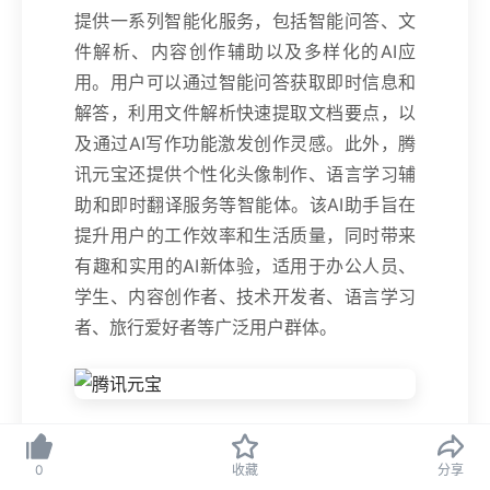
提供一系列智能化服务，包括智能问答、文
件解析、内容创作辅助以及多样化的AI应
用。用户可以通过智能问答获取即时信息和
解答，利用文件解析快速提取文档要点，以
及通过AI写作功能激发创作灵感。此外，腾
讯元宝还提供个性化头像制作、语言学习辅
助和即时翻译服务等智能体。该AI助手旨在
提升用户的工作效率和生活质量，同时带来
有趣和实用的AI新体验，适用于办公人员、
学生、内容创作者、技术开发者、语言学习
者、旅行爱好者等广泛用户群体。
腾讯元宝的主要功能
0
收藏
分享