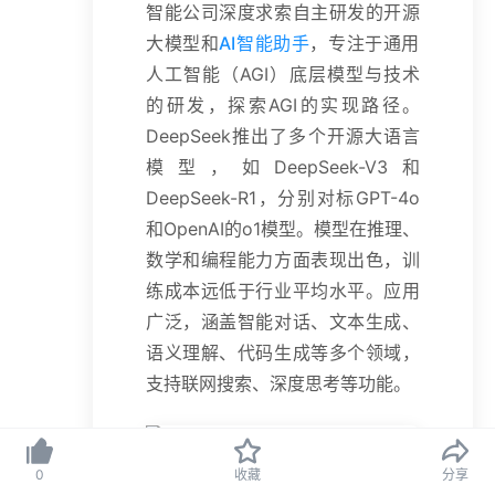
智能公司深度求索自主研发的开源
大模型和
AI智能助手
，专注于通用
人工智能（AGI）底层模型与技术
的研发，探索AGI的实现路径。
DeepSeek推出了多个开源大语言
模型，如DeepSeek-V3和
DeepSeek-R1，分别对标GPT-4o
和OpenAI的o1模型。模型在推理、
数学和编程能力方面表现出色，训
练成本远低于行业平均水平。应用
广泛，涵盖智能对话、文本生成、
语义理解、代码生成等多个领域，
支持联网搜索、深度思考等功能。
0
收藏
分享