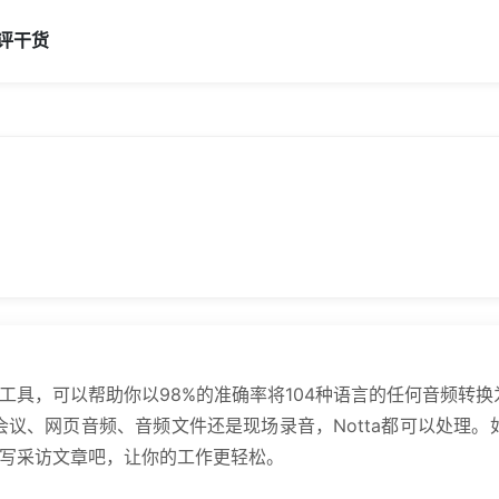
评
干货
录工具，可以帮助你以98%的准确率将104种语言的任何音频转换
议、网页音频、音频文件还是现场录音，Notta都可以处理
撰写采访文章吧，让你的工作更轻松。