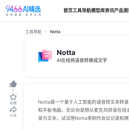
首页
工具导航
模型库
资讯
产品
测
工具导航
Notta
Notta
AI在线将语音转换成文字
0
Notta是一个基于人工智能的语音转文本转
收藏
和平板电脑，无论你是想从麦克风转录在线会
分享
录为文本，试试用Notta来制作会议记录和