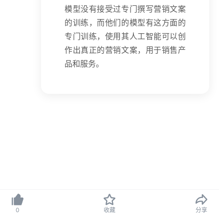
模型没有接受过专门撰写营销文案
的训练，而他们的模型有这方面的
专门训练，使用其人工智能可以创
作出真正的营销文案，用于销售产
品和服务。
京ICP备09082107号-2
Copyright © 2025 北京思拓合众科技有限公司
0
收藏
分享