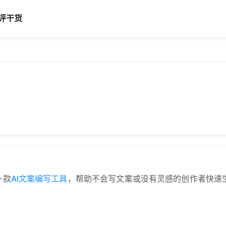
评
干货
一款
AI文案编写工具
，帮助不会写文案或没有灵感的创作者快速