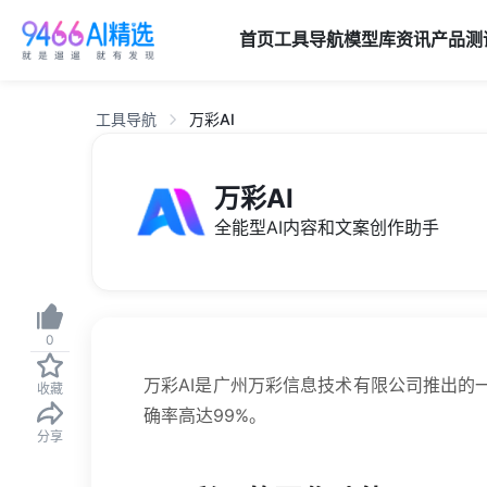
首页
工具导航
模型库
资讯
产品
测
工具导航
万彩AI
万彩AI
全能型AI内容和文案创作助手
0
万彩AI是广州万彩信息技术有限公司推出的
收藏
确率高达99%。
分享