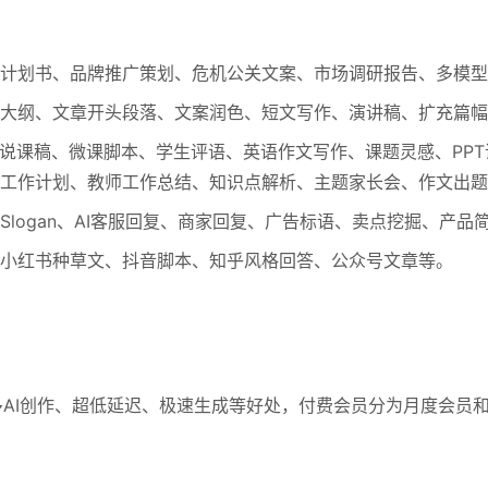
计划书、品牌推广策划、危机公关文案、市场调研报告、多模型
大纲、文章开头段落、文案润色、短文写作、演讲稿、扩充篇幅
、说课稿、微课脚本、学生评语、英语作文写作、课题灵感、PP
工作计划、教师工作总结、知识点解析、主题家长会、作文出题
logan、AI客服回复、商家回复、广告标语、卖点挖掘、产品
小红书种草文、抖音脚本、知乎风格回答、公众号文章等。
多AI创作、超低延迟、极速生成等好处，付费会员分为月度会员