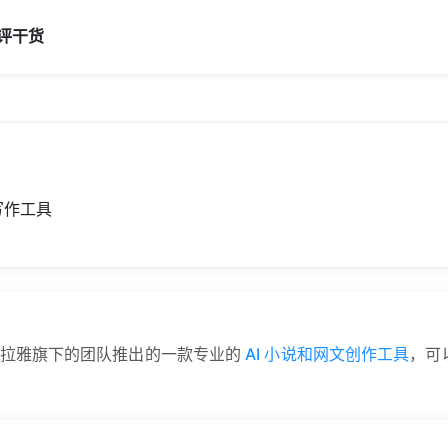
评
干货
写作工具
喜马拉雅旗下的团队推出的一款专业的
AI 小说和网文创作工具
，可