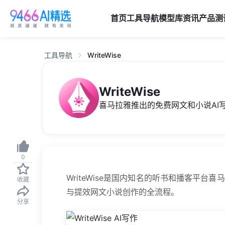
首页
工具导航
模型库
资讯
产品
测
工具导航
WriteWise
WriteWise
喜马拉雅推出的免费网文和小说AI
0
WriteWise是国内知名的听书和播客平台
收藏
与提效网文小说创作的全流程。
分享