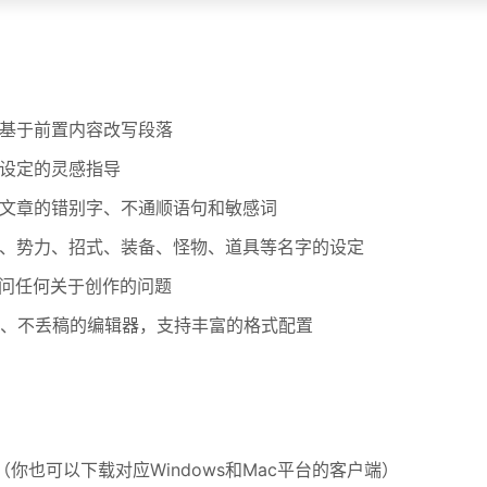
和基于前置内容改写段落
观设定的灵感指导
位文章的错别字、不通顺语句和敏感词
点、势力、招式、装备、怪物、道具等名字的设定
询问任何关于创作的问题
、不丢稿的编辑器，支持丰富的格式配置
版（你也可以下载对应Windows和Mac平台的客户端）